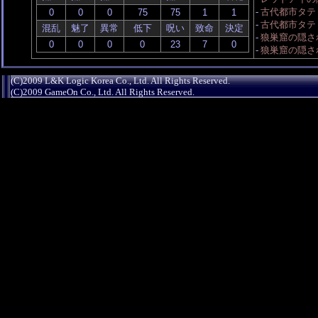
-
古代都市タテ
-
古代都市タテ
混乱
魅了
異常
低下
呪い
致命
決定
-
狼巣窟の隠され
-
狼巣窟の隠され
(C)2009 L&K Logic Korea Co., Ltd. All Rights Reserved.
(C)2009 GameOn Co., Ltd. All Rights Reserved.