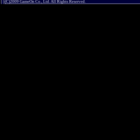
(C)2009 GameOn Co., Ltd. All Rights Reserved.