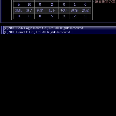
-
麻薬巣窟の隠
混乱
魅了
異常
低下
呪い
致命
決定
(C)2009 L&K Logic Korea Co., Ltd. All Rights Reserved.
(C)2009 GameOn Co., Ltd. All Rights Reserved.